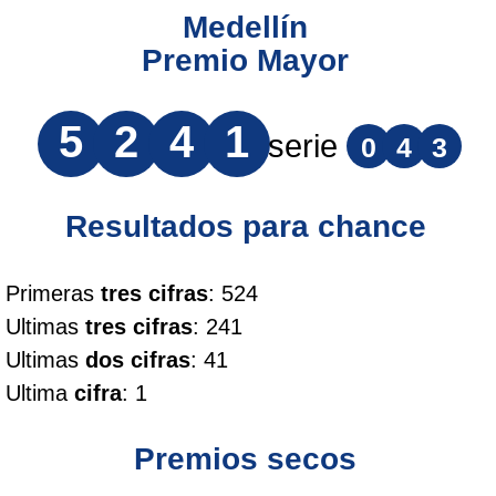
Medellín
Premio Mayor
5
2
4
1
serie
0
4
3
Resultados para chance
Primeras
tres cifras
: 524
Ultimas
tres cifras
: 241
Ultimas
dos cifras
: 41
Ultima
cifra
: 1
Premios secos