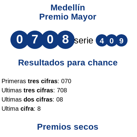
Medellín
Premio Mayor
0
7
0
8
serie
4
0
9
Resultados para chance
Primeras
tres cifras
: 070
Ultimas
tres cifras
: 708
Ultimas
dos cifras
: 08
Ultima
cifra
: 8
Premios secos