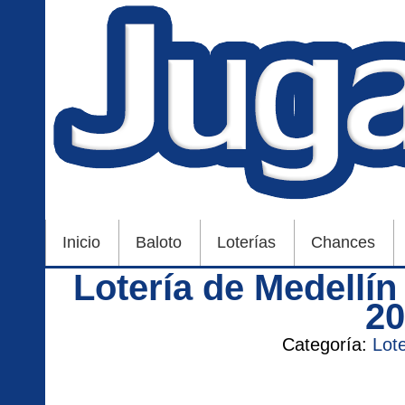
Inicio
Baloto
Loterías
Chances
Lotería de Medellí
2
Categoría:
Lot