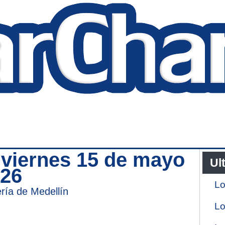
n viernes 15 de mayo
Ul
026
Lo
ería de Medellín
Lo