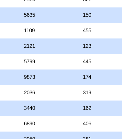
5635
150
1109
455
2121
123
5799
445
9873
174
2036
319
3440
162
6890
406