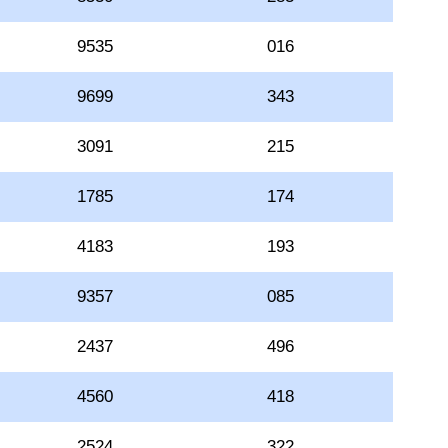
9535
016
9699
343
3091
215
1785
174
4183
193
9357
085
2437
496
4560
418
2524
322