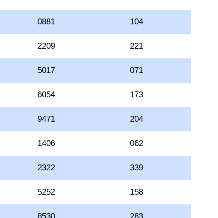
0881
104
2209
221
5017
071
6054
173
9471
204
1406
062
2322
339
5252
158
8530
283