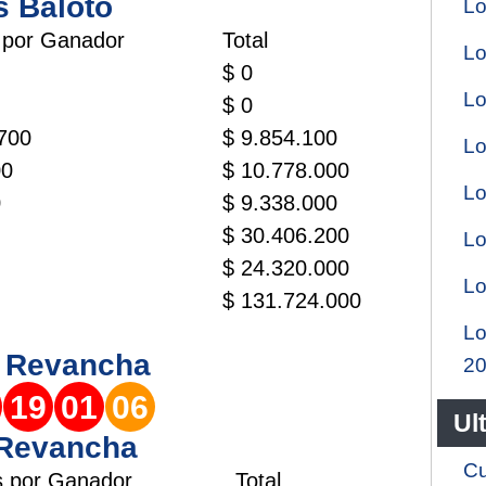
s Baloto
Lo
 por Ganador
Total
Lo
$ 0
Lo
$ 0
.700
$ 9.854.100
Lo
00
$ 10.778.000
Lo
0
$ 9.338.000
$ 30.406.200
Lo
$ 24.320.000
Lo
$ 131.724.000
Lo
o
Revancha
2
19
01
06
Ul
 Revancha
Cu
s por Ganador
Total