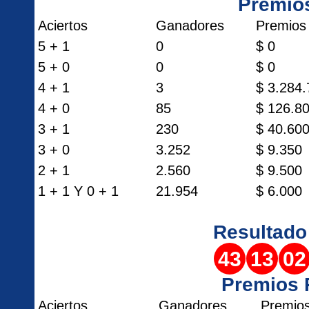
Premio
Aciertos
Ganadores
Premios
5 + 1
0
$ 0
5 + 0
0
$ 0
4 + 1
3
$ 3.284
4 + 0
85
$ 126.8
3 + 1
230
$ 40.60
3 + 0
3.252
$ 9.350
2 + 1
2.560
$ 9.500
1 + 1 Y 0 + 1
21.954
$ 6.000
Resultad
43
13
02
Premios
Aciertos
Ganadores
Premio