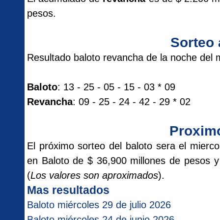
pesos.
Sorteo 
Resultado baloto revancha de la noche del 
Baloto
: 13 - 25 - 05 - 15 - 03 * 09
Revancha
: 09 - 25 - 24 - 42 - 29 * 02
Proxim
El próximo sorteo del baloto sera el mie
en Baloto de $ 36,900 millones de pesos 
(
Los valores son aproximados
).
Mas resultados
Baloto miércoles 29 de julio 2026
Baloto miércoles 24 de junio 2026