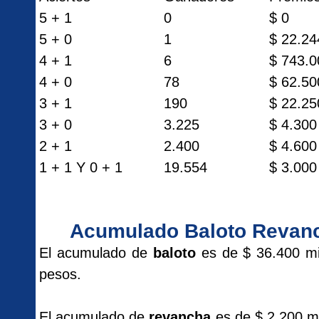
5 + 1
0
$ 0
5 + 0
1
$ 22.24
4 + 1
6
$ 743.0
4 + 0
78
$ 62.50
3 + 1
190
$ 22.25
3 + 0
3.225
$ 4.300
2 + 1
2.400
$ 4.600
1 + 1 Y 0 + 1
19.554
$ 3.000
Acumulado Baloto Revan
El acumulado de
baloto
es de $ 36.400 mi
pesos.
El acumulado de
revancha
es de $ 2.200 mi