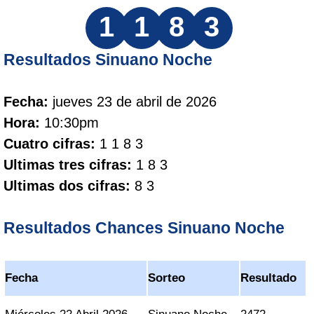
1
1
8
3
Resultados Sinuano Noche
Fecha:
jueves 23 de abril de 2026
Hora:
10:30pm
Cuatro cifras:
1 1 8 3
Ultimas tres cifras:
1 8 3
Ultimas dos cifras:
8 3
Resultados Chances Sinuano Noche
Fecha
Sorteo
Resultado