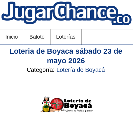
Inicio
Baloto
Loterías
Loteria de Boyaca sábado 23 de
mayo 2026
Categoría:
Lotería de Boyacá