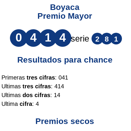
Boyaca
Premio Mayor
0
4
1
4
serie
2
8
1
Resultados para chance
Primeras
tres cifras
: 041
Ultimas
tres cifras
: 414
Ultimas
dos cifras
: 14
Ultima
cifra
: 4
Premios secos