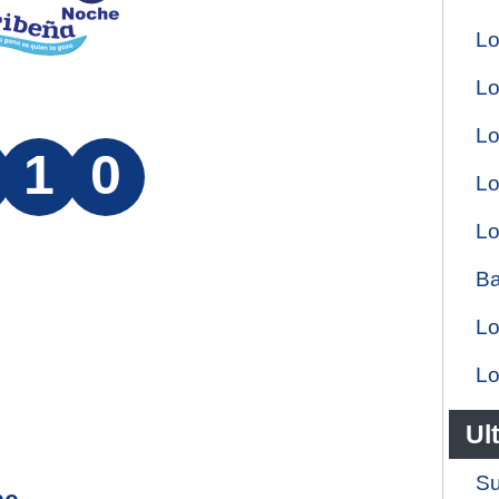
Lo
Lo
Lo
1
0
Lo
Lo
Ba
Lo
Lo
Ul
Su