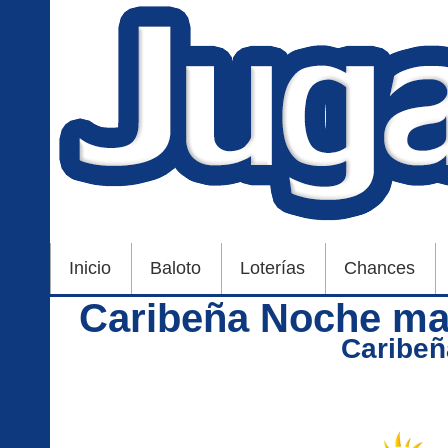
Inicio
Baloto
Loterías
Chances
Caribeña Noche mar
Caribe