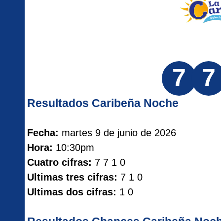
7
7
Resultados Caribeña Noche
Fecha:
martes 9 de junio de 2026
Hora:
10:30pm
Cuatro cifras:
7 7 1 0
Ultimas tres cifras:
7 1 0
Ultimas dos cifras:
1 0