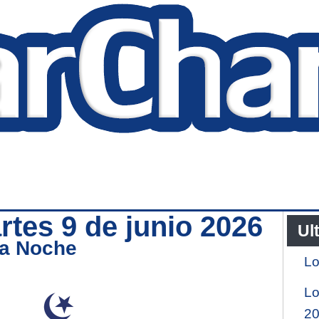
tes 9 de junio 2026
Ul
ña Noche
Lo
Lo
2