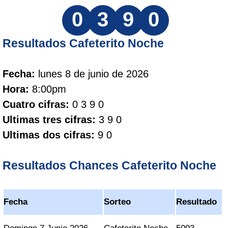
0
3
9
0
Resultados Cafeterito Noche
Fecha:
lunes 8 de junio de 2026
Hora:
8:00pm
Cuatro cifras:
0 3 9 0
Ultimas tres cifras:
3 9 0
Ultimas dos cifras:
9 0
Resultados Chances Cafeterito Noche
Fecha
Sorteo
Resultado