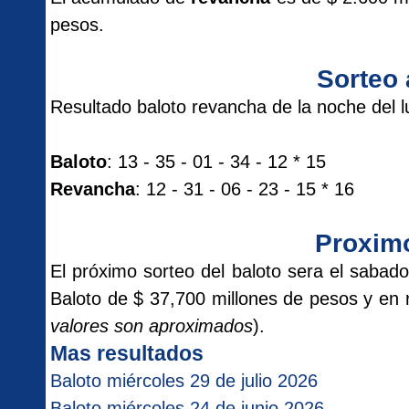
pesos.
Sorteo 
Resultado baloto revancha de la noche del 
Baloto
: 13 - 35 - 01 - 34 - 12 * 15
Revancha
: 12 - 31 - 06 - 23 - 15 * 16
Proxim
El próximo sorteo del baloto sera el sab
Baloto de $ 37,700 millones de pesos y en 
valores son aproximados
).
Mas resultados
Baloto miércoles 29 de julio 2026
Baloto miércoles 24 de junio 2026