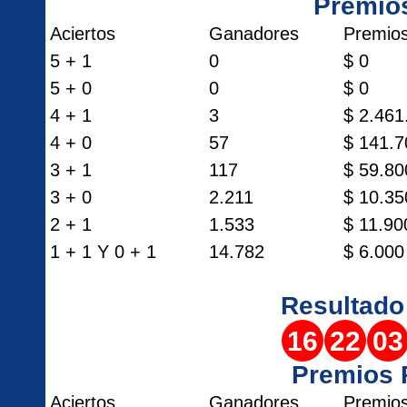
Premio
Aciertos
Ganadores
Premio
5 + 1
0
$ 0
5 + 0
0
$ 0
4 + 1
3
$ 2.461
4 + 0
57
$ 141.7
3 + 1
117
$ 59.80
3 + 0
2.211
$ 10.35
2 + 1
1.533
$ 11.90
1 + 1 Y 0 + 1
14.782
$ 6.000
Resultad
16
22
03
Premios
Aciertos
Ganadores
Premio