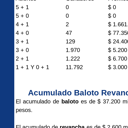
5 + 1
0
$ 0
5 + 0
0
$ 0
4 + 1
2
$ 1.661
4 + 0
47
$ 77.35
3 + 1
129
$ 24.40
3 + 0
1.970
$ 5.200
2 + 1
1.222
$ 6.700
1 + 1 Y 0 + 1
11.792
$ 3.000
Acumulado Baloto Revan
El acumulado de
baloto
es de $ 37.200 mi
pesos.
El acumulado de
revancha
es de $ 2.600 mi