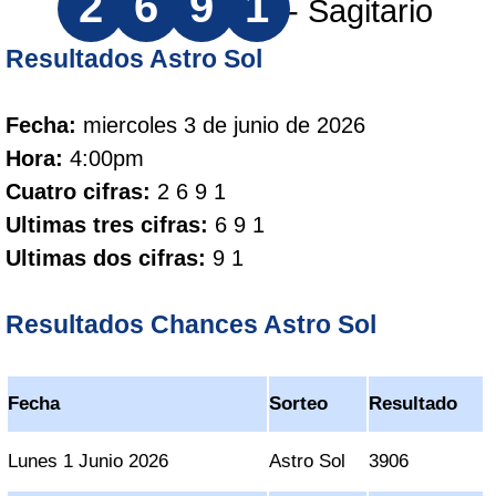
2
6
9
1
- Sagitario
Resultados Astro Sol
Fecha:
miercoles 3 de junio de 2026
Hora:
4:00pm
Cuatro cifras:
2 6 9 1
Ultimas tres cifras:
6 9 1
Ultimas dos cifras:
9 1
Resultados Chances Astro Sol
Fecha
Sorteo
Resultado
Lunes 1 Junio 2026
Astro Sol
3906