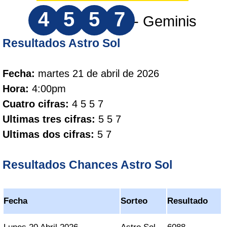
4
5
5
7
- Geminis
Resultados Astro Sol
Fecha:
martes 21 de abril de 2026
Hora:
4:00pm
Cuatro cifras:
4 5 5 7
Ultimas tres cifras:
5 5 7
Ultimas dos cifras:
5 7
Resultados Chances Astro Sol
Fecha
Sorteo
Resultado